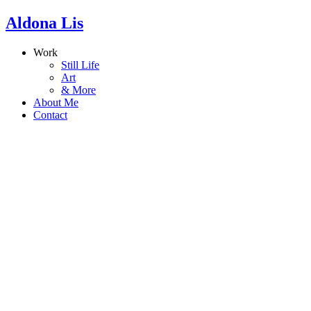
Aldona Lis
Work
Still Life
Art
& More
About Me
Contact