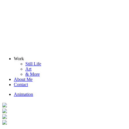
Work
Still Life
Art
& More
About Me
Contact
Animation