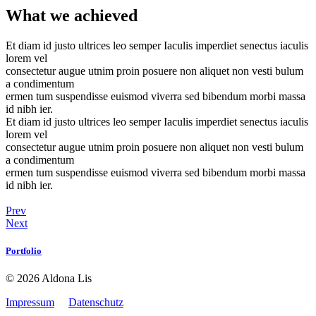
What we achieved
Et diam id justo ultrices leo semper Iaculis imperdiet senectus iaculis
lorem vel
consectetur augue utnim proin posuere non aliquet non vesti bulum
a condimentum
ermen tum suspendisse euismod viverra sed bibendum morbi massa
id nibh ier.
Et diam id justo ultrices leo semper Iaculis imperdiet senectus iaculis
lorem vel
consectetur augue utnim proin posuere non aliquet non vesti bulum
a condimentum
ermen tum suspendisse euismod viverra sed bibendum morbi massa
id nibh ier.
Prev
Next
Portfolio
© 2026 Aldona Lis
Impressum
Datenschutz